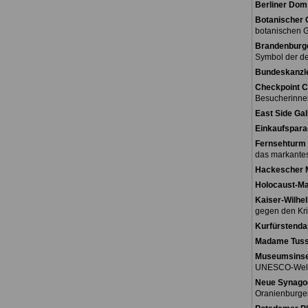
Berliner Dom
Botanischer 
botanischen G
Brandenburge
Symbol der de
Bundeskanzl
Checkpoint C
Besucherinne
East Side Gal
Einkaufspara
Fernsehturm 
das markantes
Hackescher 
Holocaust-M
Kaiser-Wilhe
gegen den Kri
Kurfürstend
Madame Tus
Museumsinse
UNESCO-Weltk
Neue Synago
Oranienburger