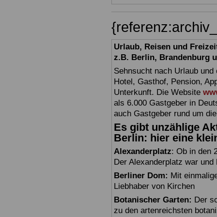
{referenz:archi
Urlaub, Reisen und Freize
z.B. Berlin, Brandenburg
Sehnsucht nach Urlaub und d
Hotel, Gasthof, Pension, Ap
Unterkunft. Die Website
www
als 6.000 Gastgeber in Deuts
auch Gastgeber rund um die
Es gibt unzählige Akt
Berlin: hier eine kle
Alexanderplatz
: Ob in den 
Der Alexanderplatz war und bl
Berliner Dom:
Mit einmalig
Liebhaber von Kirchen
Botanischer Garten:
Der sc
zu den artenreichsten botan