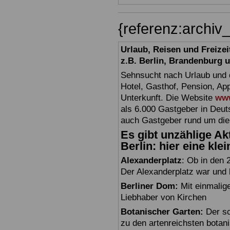
{referenz:archiv
Urlaub, Reisen und Freize
z.B. Berlin, Brandenburg
Sehnsucht nach Urlaub und d
Hotel, Gasthof, Pension, Ap
Unterkunft. Die Website
www
als 6.000 Gastgeber in Deuts
auch Gastgeber rund um die
Es gibt unzählige Akt
Berlin: hier eine kle
Alexanderplatz
: Ob in den 
Der Alexanderplatz war und bl
Berliner Dom:
Mit einmalig
Liebhaber von Kirchen
Botanischer Garten:
Der sc
zu den artenreichsten botan