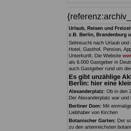
{referenz:archiv
Urlaub, Reisen und Freize
z.B. Berlin, Brandenburg
Sehnsucht nach Urlaub und d
Hotel, Gasthof, Pension, Ap
Unterkunft. Die Website
www
als 6.000 Gastgeber in Deuts
auch Gastgeber rund um die
Es gibt unzählige Akt
Berlin: hier eine kle
Alexanderplatz
: Ob in den 
Der Alexanderplatz war und bl
Berliner Dom:
Mit einmalig
Liebhaber von Kirchen
Botanischer Garten:
Der sc
zu den artenreichsten botan