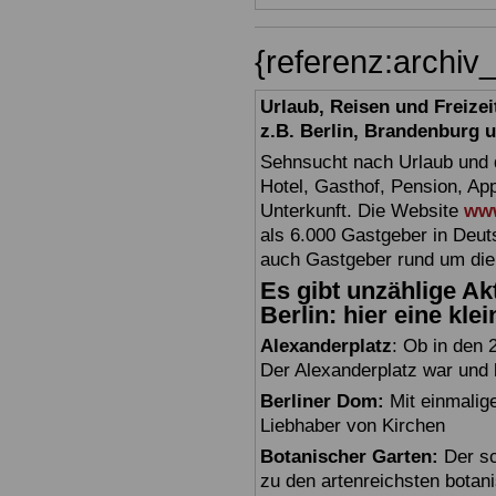
{referenz:archiv
Urlaub, Reisen und Freize
z.B. Berlin, Brandenburg
Sehnsucht nach Urlaub und d
Hotel, Gasthof, Pension, Ap
Unterkunft. Die Website
www
als 6.000 Gastgeber in Deuts
auch Gastgeber rund um die
Es gibt unzählige Akt
Berlin: hier eine kle
Alexanderplatz
: Ob in den 
Der Alexanderplatz war und bl
Berliner Dom:
Mit einmalig
Liebhaber von Kirchen
Botanischer Garten:
Der sc
zu den artenreichsten botan