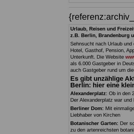
{referenz:archiv
Urlaub, Reisen und Freize
z.B. Berlin, Brandenburg
Sehnsucht nach Urlaub und d
Hotel, Gasthof, Pension, Ap
Unterkunft. Die Website
www
als 6.000 Gastgeber in Deuts
auch Gastgeber rund um die
Es gibt unzählige Akt
Berlin: hier eine kle
Alexanderplatz
: Ob in den 
Der Alexanderplatz war und bl
Berliner Dom:
Mit einmalig
Liebhaber von Kirchen
Botanischer Garten:
Der sc
zu den artenreichsten botan