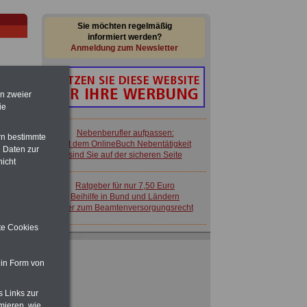
Sie möchten regelmäßig
informiert werden?
Anmeldung zum Newsletter
en zweier
ie
im
Nebenberufler aufpassen:
rn bestimmte
en
mit dem OnlineBuch Nebentätigkeit
 Daten zur
sind Sie auf der sicheren Seite
nicht
Ratgeber für nur 7,50 Euro
Beihilfe in Bund und Ländern
oder zum Beamtenversorgungsrecht
züge
ite Cookies
 in Form von
 zu
 Öff.
m Jahr
s Links zur
Nebenberufler aufpassen:
mieren, wie