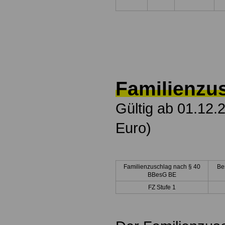
Familienzu
Gültig ab 01.12.
Euro)
Familienzuschlag nach § 40
Be
BBesG BE
FZ Stufe 1