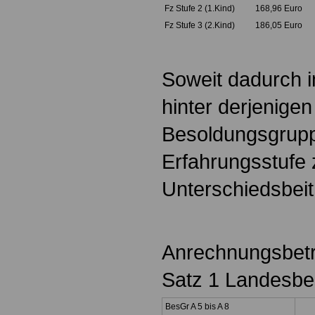
Fz Stufe 2 (1.Kind)
168,96 Euro
Fz Stufe 3 (2.Kind)
186,05 Euro
Soweit dadurch i
hinter derjenigen
Besoldungsgrupp
Erfahrungsstufe z
Unterschiedsbeit
Anrechnungsbetr
Satz 1 Landesbe
BesGr A 5 bis A 8