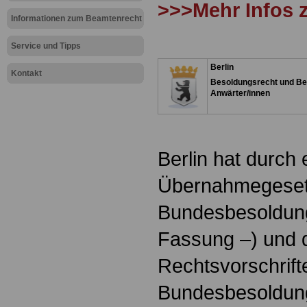
>>>Mehr Infos z
Informationen zum Beamtenrecht
Service und Tipps
Berlin
Kontakt
Besoldungsrecht und Be
Anwärter/innen
Berlin hat durch
Übernahmegeset
Bundesbesoldung
Fassung –) und 
Rechtsvorschrift
Bundesbesoldu