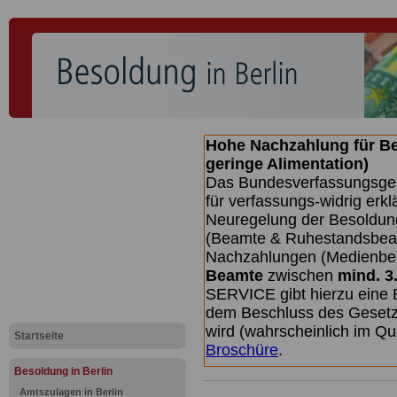
Hohe Nachzahlung für B
geringe Alimentation)
Das Bundesverfassungsgeri
für verfassungs-widrig erkl
Neuregelung der Besoldun
(Beamte & Ruhestandsbeamt
Nachzahlungen (Medienberi
Beamte
zwischen
mind. 3
SERVICE gibt hierzu eine 
dem Beschluss des Gesetz
wird (wahrscheinlich im Q
Startseite
Broschüre
.
Besoldung in Berlin
Amtszulagen in Berlin