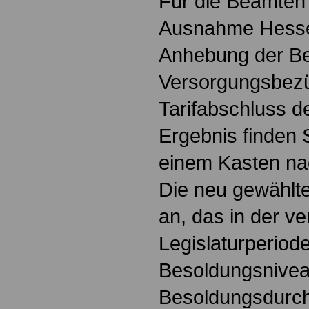
Für die Beamten 
Ausnahme Hessen 
Anhebung der Be
Versorgungsbez
Tarifabschluss d
Ergebnis finden S
einem Kasten na
Die neu gewählt
an, das in der v
Legislaturperiode
Besoldungsnivea
Besoldungsdurch