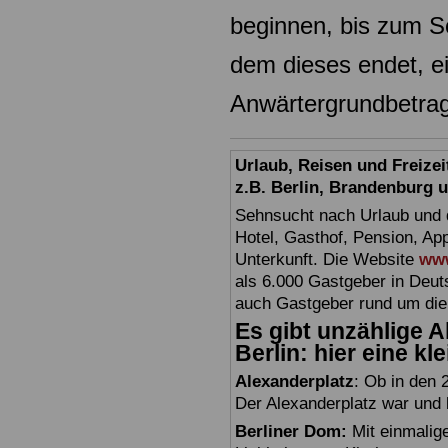
beginnen, bis zum 
dem dieses endet, e
Anwärtergrundbetra
Urlaub, Reisen und Freize
z.B. Berlin, Brandenburg
Sehnsucht nach Urlaub und d
Hotel, Gasthof, Pension, Ap
Unterkunft. Die Website
www
als 6.000 Gastgeber in Deuts
auch Gastgeber rund um die
Es gibt unzählige Ak
Berlin: hier eine k
Alexanderplatz
: Ob in den 
Der Alexanderplatz war und bl
Berliner Dom:
Mit einmalig