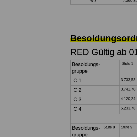
W 3
7.360,8
Besoldungsord
RED Gültig ab 0
Besoldungs-
Stufe 1
gruppe
C 1
3.733,53
C 2
3.741,70
C 3
4.120,24
C 4
5.233,78
Besoldungs-
Stufe 8
Stufe 9
gruppe