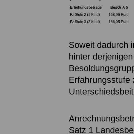
Erhöhungsbeträge
BesGr A 5
Fz Stufe 2 (1.Kind)
168,96 Euro
Fz Stufe 3 (2.Kind)
186,05 Euro
Soweit dadurch i
hinter derjenigen
Besoldungsgrupp
Erfahrungsstufe z
Unterschiedsbeit
Anrechnungsbetr
Satz 1 Landesbe