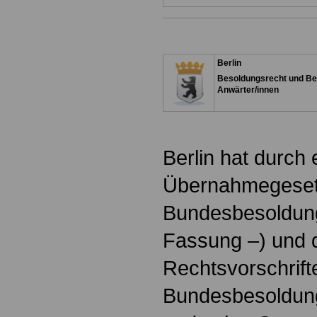
Berlin
Besoldungsrecht und Be
Anwärter/innen
Berlin hat durch
Übernahmegeset
Bundesbesoldung
Fassung –) und 
Rechtsvorschrift
Bundesbesoldu