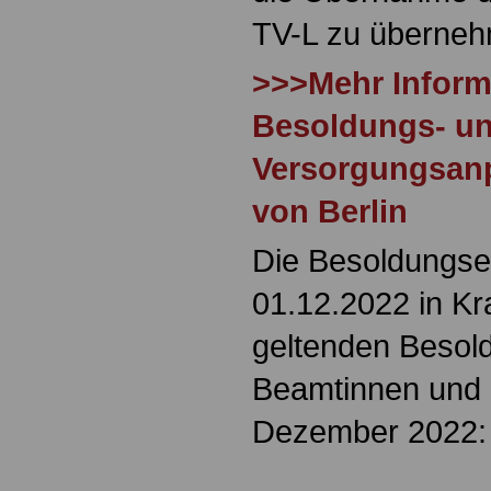
TV-L zu überneh
>>>Mehr Infor
Besoldungs- u
Versorgungsan
von Berlin
Die Besoldungse
01.12.2022 in Kra
geltenden Besold
Beamtinnen und
Dezember 2022: