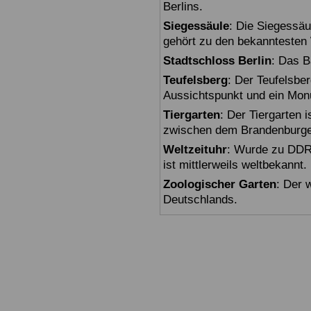
Berlins.
Siegessäule
: Die Siegessäu
gehört zu den bekanntesten 
Stadtschloss Berlin
: Das B
Teufelsberg
: Der Teufelsbe
Aussichtspunkt und ein Mon
Tiergarten
: Der Tiergarten i
zwischen dem Brandenburger
Weltzeituhr
: Wurde zu DDR-
ist mittlerweils weltbekannt.
Zoologischer Garten
: Der 
Deutschlands.