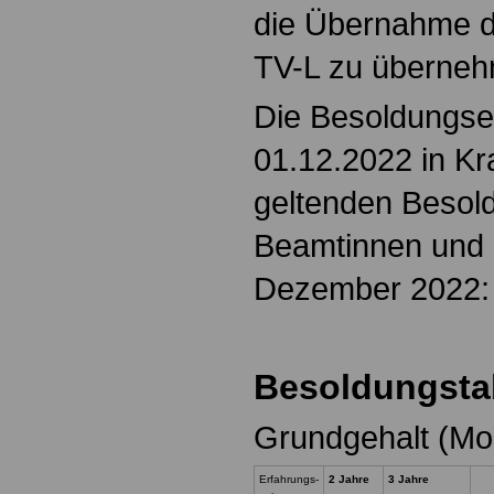
die Übernahme d
TV-L zu überneh
Die Besoldungse
01.12.2022 in Kra
geltenden Besold
Beamtinnen und
Dezember 2022:
Besoldungstab
Grundgehalt (Mo
Erfahrungs-
2 Jahre
3 Jahre