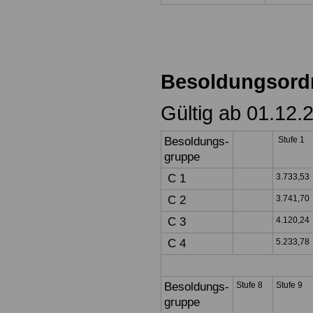
Besoldungsord
Gültig ab 01.12.
Besoldungs-
Stufe 1
gruppe
C 1
3.733,53
C 2
3.741,70
C 3
4.120,24
C 4
5.233,78
Besoldungs-
Stufe 8
Stufe 9
gruppe