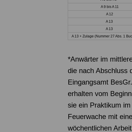
A 9 bis A 11
A 12
A 13
A 13
A 13 + Zulage (Nummer 27 Abs. 1 Buc
*Anwärter im mittler
die nach Abschluss 
Eingangsamt
BesGr.
erhalten vom Beginn
sie ein Praktikum im
Feuerwache mit einer
wöchentlichen Arbei