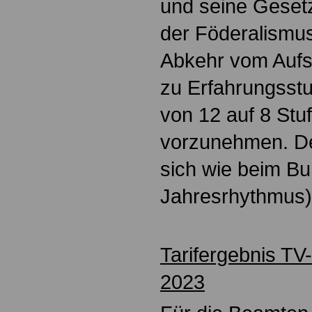
und seine Gese
der Föderalismus
Abkehr vom Aufst
zu Erfahrungsstu
von 12 auf 8 Stuf
vorzunehmen. Der
sich wie beim Bu
Jahresrhythmus)
Tarifergebnis TV
2023