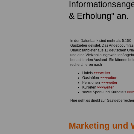
Informationsang
& Erholung" an.
In der Datenbank sind mehr als 5.150
Gastgeber gelistet. Das Angebot umfas
Urlaubsanbieter aus 11 deutschen Url
und eine Vielzahl ausgewählter Angeb
benachbarten Ausland. Sie können bei
recherchieren nach
Hotels
>>>weiter
Gasthöfen
>>>weiter
Pensionen
>>>weiter
Kurorten
>>>weiter
sowie Sport- und Kurhotels
>>>
Hier geht es direkt zur Gastgeberrech
Marketing und 