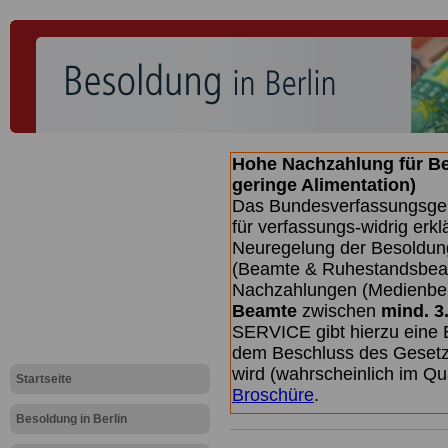
Hohe Nachzahlung für B
geringe Alimentation)
Das Bundesverfassungsgeri
für verfassungs-widrig erkl
Neuregelung der Besoldun
(Beamte & Ruhestandsbeamt
Nachzahlungen (Medienberi
Beamte
zwischen
mind. 3
SERVICE gibt hierzu eine 
dem Beschluss des Gesetz
wird (wahrscheinlich im Q
Startseite
Broschüre
.
Besoldung in Berlin