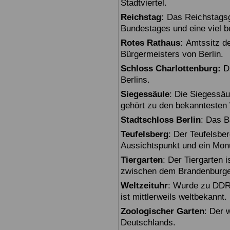
Stadtviertel.
Reichstag:
Das Reichstagsg
Bundestages und eine viel 
Rotes Rathaus:
Amtssitz de
Bürgermeisters von Berlin.
Schloss Charlottenburg:
Da
Berlins.
Siegessäule
: Die Siegessäu
gehört zu den bekanntesten 
Stadtschloss Berlin
: Das B
Teufelsberg
: Der Teufelsbe
Aussichtspunkt und ein Mon
Tiergarten
: Der Tiergarten i
zwischen dem Brandenburger
Weltzeituhr
: Wurde zu DDR-
ist mittlerweils weltbekannt.
Zoologischer Garten
: Der 
Deutschlands.