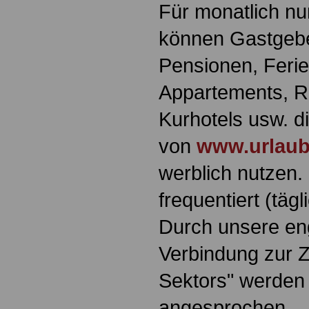
Für monatlich nu
können Gastgebe
Pensionen, Feri
Appartements, Re
Kurhotels usw. di
von
www.urlaub
werblich nutzen. 
frequentiert (täg
Durch unsere en
Verbindung zur Z
Sektors" werden
angesprochen.