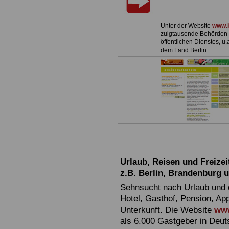
Unter der Website
www.
zuigtausende Behörden 
öffentlichen Dienstes, u
dem Land Berlin
Urlaub, Reisen und Freize
z.B. Berlin, Brandenburg
Sehnsucht nach Urlaub und d
Hotel, Gasthof, Pension, Ap
Unterkunft. Die Website
www
als 6.000 Gastgeber in Deuts