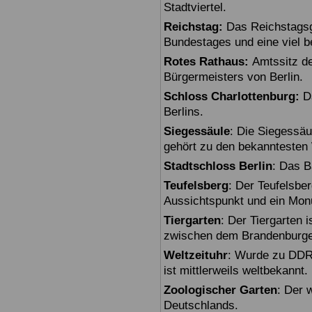
Stadtviertel.
Reichstag:
Das Reichstagsg
Bundestages und eine viel 
Rotes Rathaus:
Amtssitz de
Bürgermeisters von Berlin.
Schloss Charlottenburg:
Da
Berlins.
Siegessäule
: Die Siegessäu
gehört zu den bekanntesten 
Stadtschloss Berlin
: Das B
Teufelsberg
: Der Teufelsbe
Aussichtspunkt und ein Mon
Tiergarten
: Der Tiergarten i
zwischen dem Brandenburger
Weltzeituhr
: Wurde zu DDR-
ist mittlerweils weltbekannt.
Zoologischer Garten
: Der 
Deutschlands.