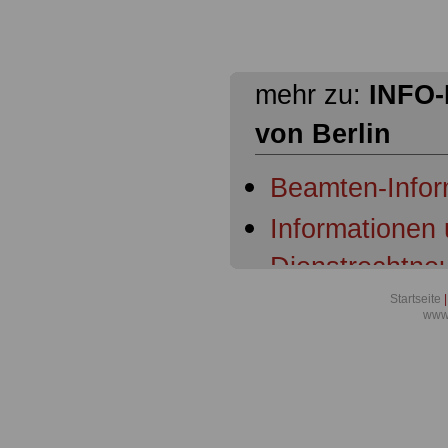
mehr zu:
INFO-
von Berlin
Beamten-Inform
Informationen
Dienstrechtne
Startseite
|
www.