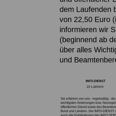
dem Laufenden b
von
22,50 Euro
(
informieren wir 
(beginnend ab d
über alles Wichti
und Beamtenbere
INFO-DIENST
10 x jährlich
Sie erfahren von uns - regelmäßig - die
wichtigsten Änderungen bzw. Neurege
öffentlichen Dienst sowie des Beamtenr
Bund und Ländern. Der INFO-DIENST 
auch alle Publikationen des INFO-SER