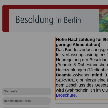
Hohe Nachzahlung für B
geringe Alimentation)
Das Bundesverfassungsgeri
für verfassungs-widrig erkl
Neuregelung der Besoldun
(Beamte & Ruhestandsbeamt
Nachzahlungen (Medienberi
Beamte
zwischen
mind. 3
SERVICE gibt hierzu eine 
dem Beschluss des Gesetz
wird (wahrscheinlich im Q
Startseite
Broschüre
.
Besoldung in Berlin