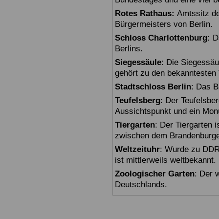
Rotes Rathaus:
Amtssitz de
Bürgermeisters von Berlin.
Schloss Charlottenburg:
Da
Berlins.
Siegessäule
: Die Siegessäu
gehört zu den bekanntesten 
Stadtschloss Berlin
: Das B
Teufelsberg
: Der Teufelsbe
Aussichtspunkt und ein Mon
Tiergarten
: Der Tiergarten i
zwischen dem Brandenburger
Weltzeituhr
: Wurde zu DDR-
ist mittlerweils weltbekannt.
Zoologischer Garten
: Der 
Deutschlands.