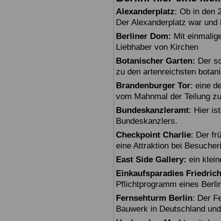
Alexanderplatz
: Ob in den 
Der Alexanderplatz war und bl
Berliner Dom:
Mit einmalig
Liebhaber von Kirchen
Botanischer Garten:
Der sc
zu den artenreichsten botan
Brandenburger Tor
: eine 
vom Mahnmal der Teilung zu
Bundeskanzleramt
: Hier i
Bundeskanzlers.
Checkpoint Charlie
: Der fr
eine Attraktion bei Besuche
East Side Gallery:
ein klein
Einkaufsparadies Friedric
Pflichtprogramm eines Berli
Fernsehturm Berlin
: Der F
Bauwerk in Deutschland und