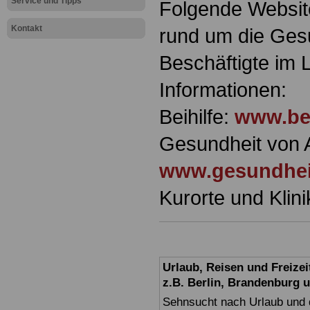
Service und Tipps
Folgende Websit
Kontakt
rund um die Gesu
Beschäftigte im L
Informationen:
Beihilfe:
www.bei
Gesundheit von A
www.gesundhei
Kurorte und Klin
Urlaub, Reisen und Freize
z.B. Berlin, Brandenburg
Sehnsucht nach Urlaub und d