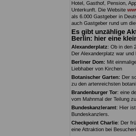
Hotel, Gasthof, Pension, Ap
Unterkunft. Die Website
www
als 6.000 Gastgeber in Deuts
auch Gastgeber rund um die
Es gibt unzählige Akt
Berlin: hier eine kle
Alexanderplatz
: Ob in den 
Der Alexanderplatz war und bl
Berliner Dom:
Mit einmalig
Liebhaber von Kirchen
Botanischer Garten:
Der sc
zu den artenreichsten botan
Brandenburger Tor
: eine 
vom Mahnmal der Teilung zu
Bundeskanzleramt
: Hier i
Bundeskanzlers.
Checkpoint Charlie
: Der fr
eine Attraktion bei Besuche