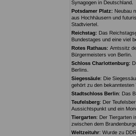
Synagogen in Deutschland.
Potsdamer Platz:
Neubau na
aus Hochhäusern und futuris
Stadtviertel.
Reichstag:
Das Reichstagsg
Bundestages und eine viel 
Rotes Rathaus:
Amtssitz de
Bürgermeisters von Berlin.
Schloss Charlottenburg:
Da
Berlins.
Siegessäule
: Die Siegessäu
gehört zu den bekanntesten 
Stadtschloss Berlin
: Das B
Teufelsberg
: Der Teufelsbe
Aussichtspunkt und ein Mon
Tiergarten
: Der Tiergarten i
zwischen dem Brandenburger
Weltzeituhr
: Wurde zu DDR-