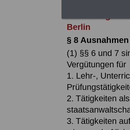
Zur Übersicht d
Nebentätigkeit
Berlin
§ 8 Ausnahmen 
(1) §§ 6 und 7 s
Vergütungen für
1. Lehr-, Unterri
Prüfungstätigkeit
2. Tätigkeiten als
staatsanwaltscha
3. Tätigkeiten a