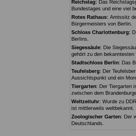
Reichstag:
Das Reichstagsg
Bundestages und eine viel 
Rotes Rathaus:
Amtssitz de
Bürgermeisters von Berlin.
Schloss Charlottenburg:
Da
Berlins.
Siegessäule
: Die Siegessäu
gehört zu den bekanntesten 
Stadtschloss Berlin
: Das B
Teufelsberg
: Der Teufelsbe
Aussichtspunkt und ein Mon
Tiergarten
: Der Tiergarten i
zwischen dem Brandenburger
Weltzeituhr
: Wurde zu DDR-
ist mittlerweils weltbekannt.
Zoologischer Garten
: Der 
Deutschlands.