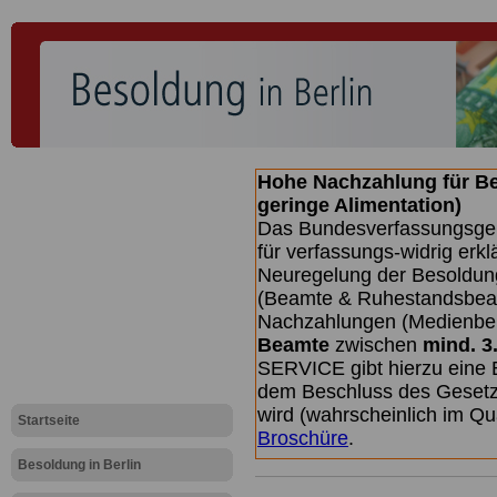
Hohe Nachzahlung für B
geringe Alimentation)
Das Bundesverfassungsgeri
für verfassungs-widrig erkl
Neuregelung der Besoldun
(Beamte & Ruhestandsbeamt
Nachzahlungen (Medienberi
Beamte
zwischen
mind. 3
SERVICE gibt hierzu eine 
dem Beschluss des Gesetz
wird (wahrscheinlich im Q
Startseite
Broschüre
.
Besoldung in Berlin