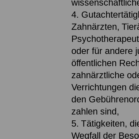
wissenschaftlic
4. Gutachtertätig
Zahnärzten, Tier
Psychotherapeut
oder für andere 
öffentlichen Rech
zahnärztliche ode
Verrichtungen di
den Gebührenor
zahlen sind,
5. Tätigkeiten, d
Wegfall der Bes