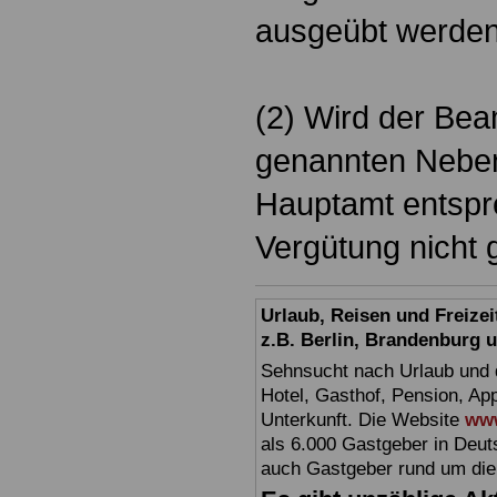
ausgeübt werden
(2) Wird der Beam
genannten Neben
Hauptamt entspre
Vergütung nicht 
Urlaub, Reisen und Freize
z.B. Berlin, Brandenburg
Sehnsucht nach Urlaub und d
Hotel, Gasthof, Pension, Ap
Unterkunft. Die Website
www
als 6.000 Gastgeber in Deuts
auch Gastgeber rund um die