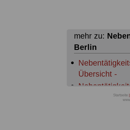
mehr zu:
Neben
Berlin
Nebentätigkeit
Übersicht -
Nebentätigkeit
Nebentätigkeit
Startseite
|
www.
Nebentätigkeit
Nebentätigkeit