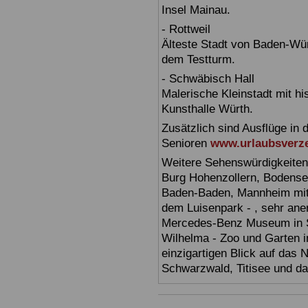
Insel Mainau.
- Rottweil
Älteste Stadt von Baden-Wür
dem Testturm.
- Schwäbisch Hall
Malerische Kleinstadt mit h
Kunsthalle Würth.
Zusätzlich sind Ausflüge in 
Senioren
www.urlaubsverze
Weitere Sehenswürdigkeiten
Burg Hohenzollern, Bodensee,
Baden-Baden, Mannheim mit 
dem Luisenpark - , sehr ane
Mercedes-Benz Museum in Stu
Wilhelma - Zoo und Garten i
einzigartigen Blick auf das
Schwarzwald, Titisee und d