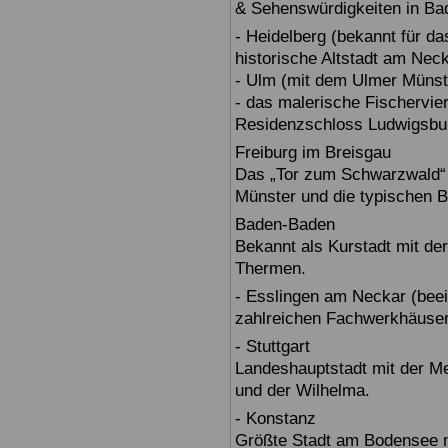
& Sehenswürdigkeiten in Ba
- Heidelberg (bekannt für d
historische Altstadt am Nec
- Ulm (mit dem Ulmer Münst
- das malerische Fischervie
Residenzschloss Ludwigsbur
Freiburg im Breisgau
Das „Tor zum Schwarzwald“ b
Münster und die typischen B
Baden-Baden
Bekannt als Kurstadt mit der
Thermen.
- Esslingen am Neckar (beein
zahlreichen Fachwerkhäuser
- Stuttgart
Landeshauptstadt mit der 
und der Wilhelma.
- Konstanz
Größte Stadt am Bodensee m