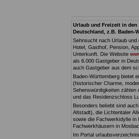
Urlaub und Freizeit in de
Deutschland, z.B. Baden-
Sehnsucht nach Urlaub und d
Hotel, Gasthof, Pension, Ap
Unterkunft. Die Website
www
als 6.000 Gastgeber in Deuts
auch Gastgeber aus dem sc
Baden-Württemberg bietet ei
(historischer Charme, moder
Sehenswürdigkeiten zählen 
und das Residenzschloss L
Besonders beliebt sind auch 
Altstadt), die Lichtentaler A
sowie die Fachwerkidylle in 
Fachwerkhäusern in Mosbac
Im Portal urlaubsverzeichnis