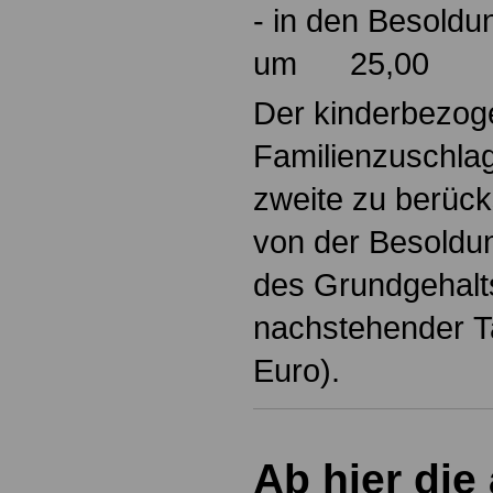
- in den Besoldu
um 25,00
Der kinderbezoge
Familienzuschlag
zweite zu berück
von der Besoldu
des Grundgehal
nachstehender T
Euro).
Ab hier die 