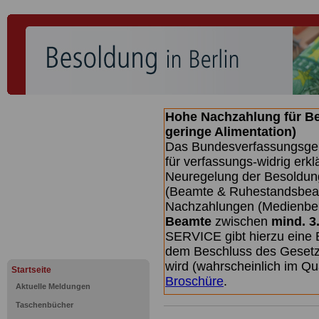
Hohe Nachzahlung für B
geringe Alimentation)
Das Bundesverfassungsgeri
für verfassungs-widrig erkl
Neuregelung der Besoldun
(Beamte & Ruhestandsbeamt
Nachzahlungen (Medienberi
Beamte
zwischen
mind. 3
SERVICE gibt hierzu eine 
dem Beschluss des Gesetz
wird (wahrscheinlich im Q
Startseite
Broschüre
.
Aktuelle Meldungen
Taschenbücher