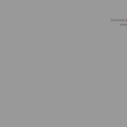
Startseite
|
www.