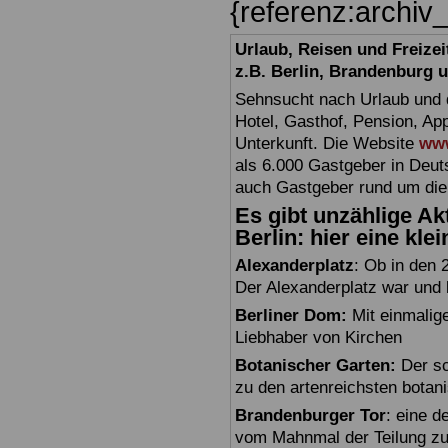
{referenz:archiv
Urlaub, Reisen und Freize
z.B. Berlin, Brandenburg
Sehnsucht nach Urlaub und d
Hotel, Gasthof, Pension, Ap
Unterkunft. Die Website
www
als 6.000 Gastgeber in Deuts
auch Gastgeber rund um die
Es gibt unzählige Akt
Berlin: hier eine kle
Alexanderplatz
: Ob in den 
Der Alexanderplatz war und bl
Berliner Dom:
Mit einmalig
Liebhaber von Kirchen
Botanischer Garten:
Der sc
zu den artenreichsten botan
Brandenburger Tor
: eine 
vom Mahnmal der Teilung zu