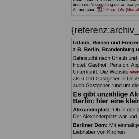
durch die Neuregelung der amtsang
Alimentation
>>>zur (Vor)Beste
{referenz:archiv
Urlaub, Reisen und Freize
z.B. Berlin, Brandenburg
Sehnsucht nach Urlaub und d
Hotel, Gasthof, Pension, Ap
Unterkunft. Die Website
www
als 6.000 Gastgeber in Deuts
auch Gastgeber rund um die
Es gibt unzählige Akt
Berlin: hier eine kle
Alexanderplatz
: Ob in den 
Der Alexanderplatz war und bl
Berliner Dom:
Mit einmalig
Liebhaber von Kirchen