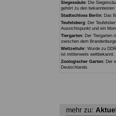
Siegessäule
: Die Siegessäu
gehört zu den bekanntesten 
Stadtschloss Berlin
: Das B
Teufelsberg
: Der Teufelsbe
Aussichtspunkt und ein Mon
Tiergarten
: Der Tiergarten i
zwischen dem Brandenburger
Weltzeituhr
: Wurde zu DDR-
ist mittlerweils weltbekannt.
Zoologischer Garten
: Der 
Deutschlands.
mehr zu:
Aktue