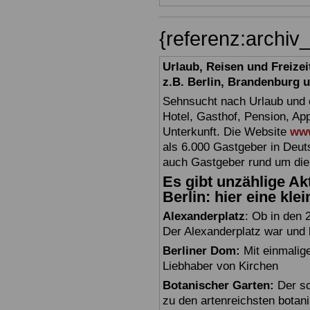
{referenz:archi
Urlaub, Reisen und Freize
z.B. Berlin, Brandenburg
Sehnsucht nach Urlaub und d
Hotel, Gasthof, Pension, Ap
Unterkunft. Die Website
www
als 6.000 Gastgeber in Deuts
auch Gastgeber rund um die
Es gibt unzählige Akt
Berlin: hier eine kle
Alexanderplatz
: Ob in den 
Der Alexanderplatz war und bl
Berliner Dom:
Mit einmalig
Liebhaber von Kirchen
Botanischer Garten:
Der sc
zu den artenreichsten botan